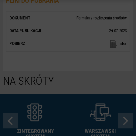
PLIKI DO POBRANIA
Formularz rozliczenia środków
24-07-2023
xlsx
NA SKRÓTY
ZINTEGROWANY
WARSZAWSKI