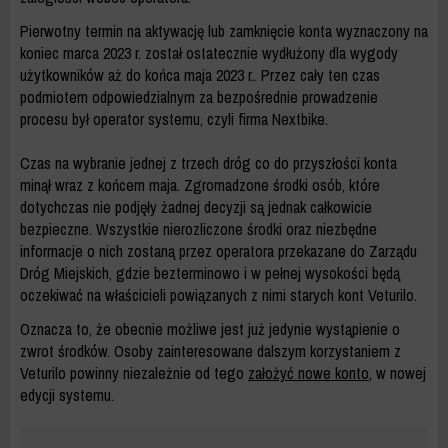
Pierwotny termin na aktywację lub zamknięcie konta wyznaczony na
koniec marca 2023 r. został ostatecznie wydłużony dla wygody
użytkowników aż do końca maja 2023 r.. Przez cały ten czas
podmiotem odpowiedzialnym za bezpośrednie prowadzenie
procesu był operator systemu, czyli firma Nextbike.
Czas na wybranie jednej z trzech dróg co do przyszłości konta
minął wraz z końcem maja. Zgromadzone środki osób, które
dotychczas nie podjęły żadnej decyzji są jednak całkowicie
bezpieczne. Wszystkie nierozliczone środki oraz niezbędne
informacje o nich zostaną przez operatora przekazane do Zarządu
Dróg Miejskich, gdzie bezterminowo i w pełnej wysokości będą
oczekiwać na właścicieli powiązanych z nimi starych kont Veturilo.
Oznacza to, że obecnie możliwe jest już jedynie wystąpienie o
zwrot środków. Osoby zainteresowane dalszym korzystaniem z
Veturilo powinny niezależnie od tego
założyć nowe konto
, w nowej
edycji systemu.