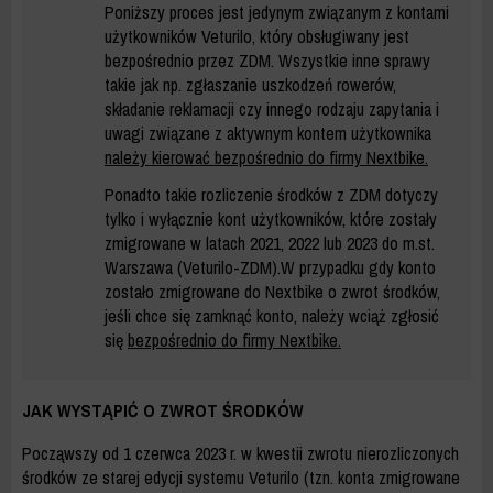
Poniższy proces jest jedynym związanym z kontami
użytkowników Veturilo, który obsługiwany jest
bezpośrednio przez ZDM. Wszystkie inne sprawy
takie jak np. zgłaszanie uszkodzeń rowerów,
składanie reklamacji czy innego rodzaju zapytania i
uwagi związane z aktywnym kontem użytkownika
należy kierować bezpośrednio do firmy Nextbike.
Ponadto takie rozliczenie środków z ZDM dotyczy
tylko i wyłącznie kont użytkowników, które zostały
zmigrowane w latach 2021, 2022 lub 2023 do m.st.
Warszawa (Veturilo-ZDM).W przypadku gdy konto
zostało zmigrowane do Nextbike o zwrot środków,
jeśli chce się zamknąć konto, należy wciąż zgłosić
się
bezpośrednio do firmy Nextbike.
JAK WYSTĄPIĆ O ZWROT ŚRODKÓW
Począwszy od 1 czerwca 2023 r. w kwestii zwrotu nierozliczonych
środków ze starej edycji systemu Veturilo (tzn. konta zmigrowane