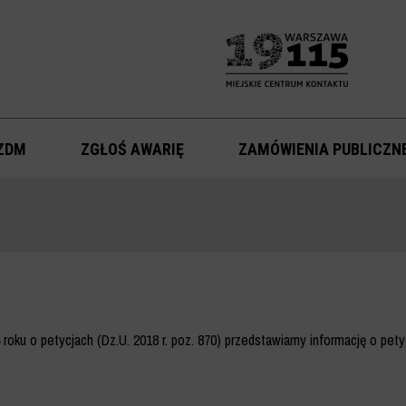
ZDM
ZGŁOŚ AWARIĘ
ZAMÓWIENIA PUBLICZN
4 roku o petycjach (Dz.U. 2018 r. poz. 870) przedstawiamy informację o pety