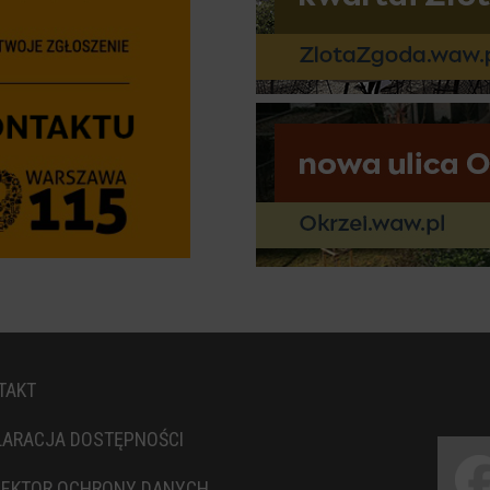
TAKT
LARACJA DOSTĘPNOŚCI
PEKTOR OCHRONY DANYCH