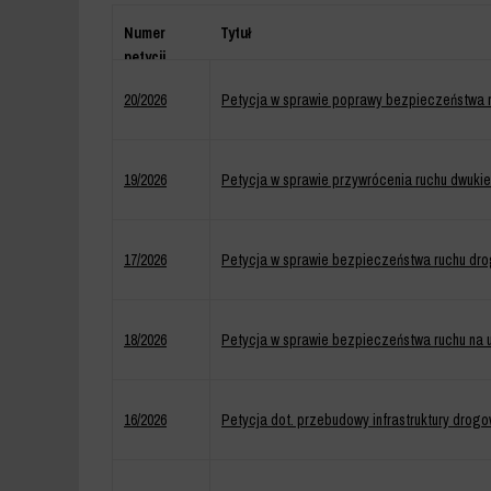
Numer
Tytuł
petycji
20/2026
Petycja w sprawie poprawy bezpieczeństwa na 
19/2026
Petycja w sprawie przywrócenia ruchu dwukie
17/2026
Petycja w sprawie bezpieczeństwa ruchu drog
18/2026
Petycja w sprawie bezpieczeństwa ruchu na u
16/2026
Petycja dot. przebudowy infrastruktury drogow