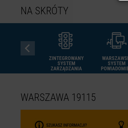
NA SKRÓTY
ZINTEGROWANY
WARSZAWS
FREE
SYSTEM
SYSTEM
GRAFFITI
ZARZĄDZANIA
POWIADOMI
WARSZAWA 19115