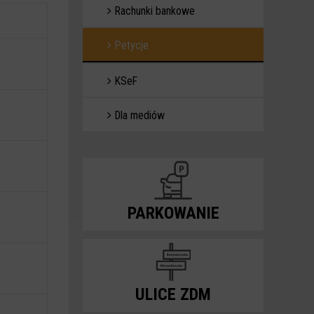
Rachunki bankowe
Petycje
KSeF
Dla mediów
PARKOWANIE
ULICE ZDM