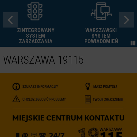
ZINTEGROWANY
WARSZAWSKI
SYSTEM
SYSTEM
ZARZĄDZANIA
POWIADOMIEŃ
WARSZAWA 19115