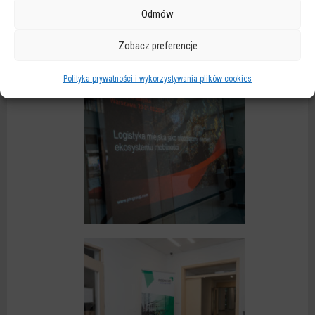
Odmów
Zobacz preferencje
Polityka prywatności i wykorzystywania plików cookies