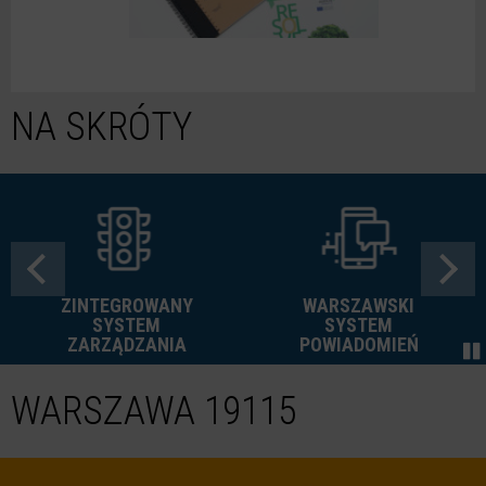
NA SKRÓTY
ZINTEGROWANY
WARSZAWSKI
SYSTEM
SYSTEM
ZARZĄDZANIA
POWIADOMIEŃ
WARSZAWA 19115