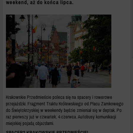
weekend, aż do końca lipca.
Krakowskie Przedmieście poleca się na spacery i rowerowe
przejażdżki. Fragment Traktu Królewskiego od Placu Zamkowego
do Świętokrzyskiej w weekendy będzie zmieniał się w deptak. Po
raz pierwszy już w czwartek, 4 czerwca. Autobusy komunikacji
miejskiej pojadą objazdami.
SPACER? KRAKOWSKIE PRZEDMIEŚCIE!