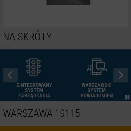
NA SKRÓTY
ZINTEGROWANY
WARSZAWSKI
SYSTEM
SYSTEM
ZARZĄDZANIA
POWIADOMIEŃ
WARSZAWA 19115