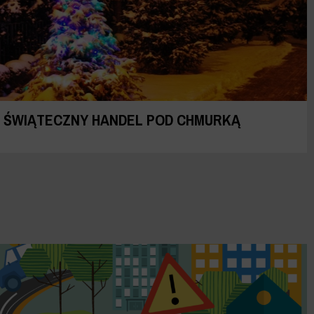
ŚWIĄTECZNY HANDEL POD CHMURKĄ