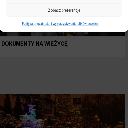
Zobacz preferencje
Polityka prywatności i wykorzystywania plików cookies
DOKUMENTY NA WIEŻYCĘ