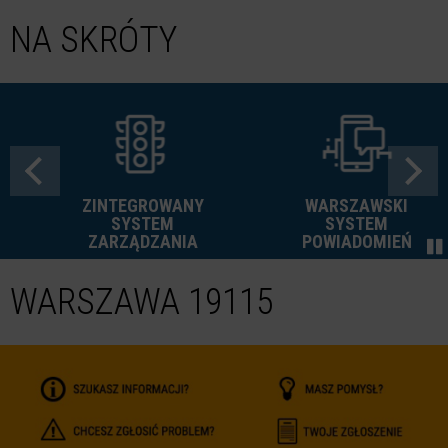
NA SKRÓTY
ZINTEGROWANY
WARSZAWSKI
SYSTEM
SYSTEM
ZARZĄDZANIA
POWIADOMIEŃ
WARSZAWA 19115