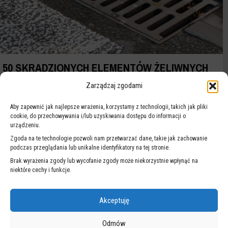
50 SKRADZIONYCH ELEMENTÓW ŻELIWNYCH
Zarządzaj zgodami
Aby zapewnić jak najlepsze wrażenia, korzystamy z technologii, takich jak pliki
cookie, do przechowywania i/lub uzyskiwania dostępu do informacji o
urządzeniu.
Zgoda na te technologie pozwoli nam przetwarzać dane, takie jak zachowanie
podczas przeglądania lub unikalne identyfikatory na tej stronie.
Brak wyrażenia zgody lub wycofanie zgody może niekorzystnie wpłynąć na
niektóre cechy i funkcje.
Akceptuję
Odmów