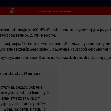
etlenia ulicznego ok. 600 zł/MWh brutto (łącznie z dystrybucją), w przyszł
zaoszczędzenie ok. 23 mln zł rocznie.
atowej, wojewódzkiej i krajowej na terenie Warszawy, czyli tych zarządza
ykonanie szczegółowego projektu oświetlenia, czyli dobór odpowiedniej mo
 wykonywane na bieżąco. Średnio na warszawskich ulicach będzie się poja
y do działu „Wymiana
lizowany na bieżąco. Dokładna
 do wymiany, zakres i tempo tych
mienne, zwłaszcza w długim
tycjami, z istotnych czynników
(wojna, pandemia, inflacja itp.)