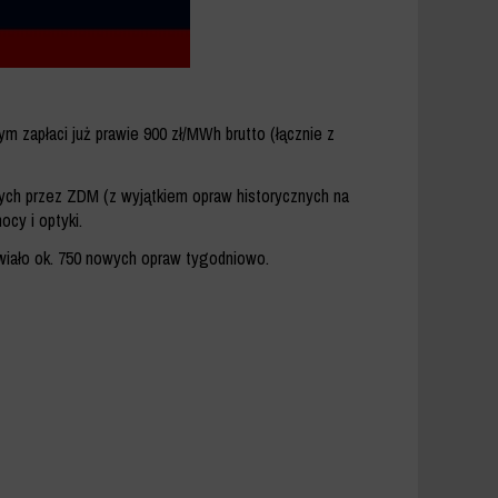
ym zapłaci już prawie 900 zł/MWh brutto (łącznie z
nych przez ZDM (z wyjątkiem opraw historycznych na
cy i optyki.
wiało ok. 750 nowych opraw tygodniowo.