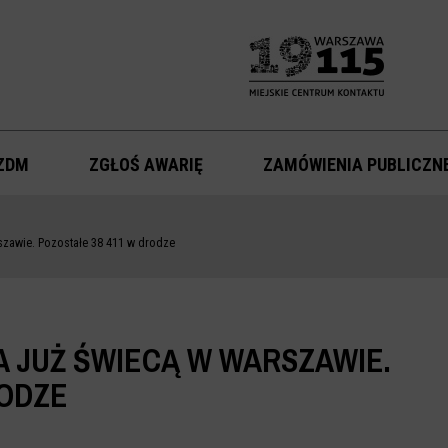
ZDM
ZGŁOŚ AWARIĘ
ZAMÓWIENIA PUBLICZN
szawie. Pozostałe 38 411 w drodze
 JUŻ ŚWIECĄ W WARSZAWIE.
RODZE