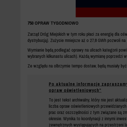
750 OPRAW TYGODNIOWO
Zarząd Dróg Miejskich w tym roku płaci za energię dla oświ
dystrybucją). Zużycie mniejsze aż o 27,8 GWh pozwoli na 
Wymianie będą podlegać oprawy na ulicach kategorii powi
wybranych kilkunastu ulicach). Każdą wymianę poprzedzi w
Ze względu na olbrzymie tempo dostaw, będą musiały być
Po aktualne informacje zapraszam
opraw oświetleniowych”
To jest tekst archiwalny, który nie jest aktua
liczba opraw oświetleniowych przewidzianych
prac oraz oszczędności z tym związane są z
okresie. Wynika to koordynacji z innymi inwes
zewnętrznych występujących na przestrzeni lat 