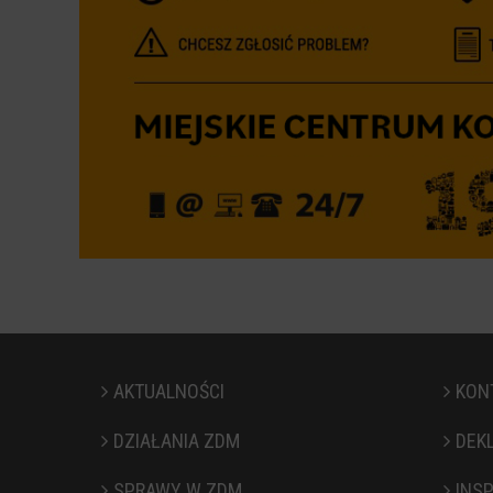
AKTUALNOŚCI
KON
DZIAŁANIA ZDM
DEK
SPRAWY W ZDM
INS