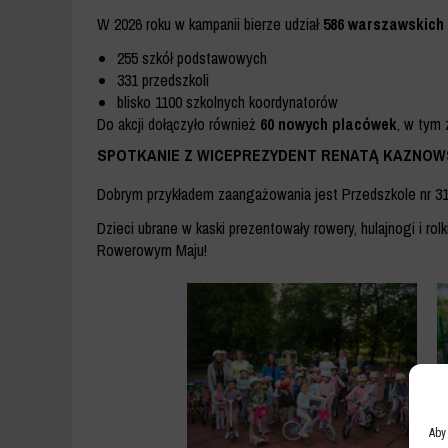
W 2026 roku w kampanii bierze udział
586 warszawskich 
255 szkół podstawowych
331 przedszkoli
blisko 1100 szkolnych koordynatorów
Do akcji dołączyło również
60 nowych placówek
, w tym 
SPOTKANIE Z WICEPREZYDENT RENATĄ KAZNOW
Dobrym przykładem zaangażowania jest Przedszkole nr 31
Dzieci ubrane w kaski prezentowały rowery, hulajnogi i rolk
Rowerowym Maju!
Aby