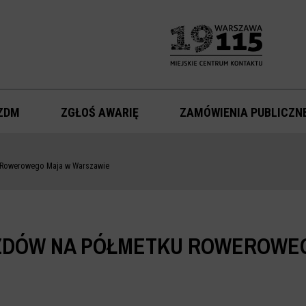
ZDM
ZGŁOŚ AWARIĘ
ZAMÓWIENIA PUBLICZN
u Rowerowego Maja w Warszawie
AZDÓW NA PÓŁMETKU ROWEROWE