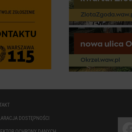
TAKT
LARACJA DOSTĘPNOŚCI
PEKTOR OCHRONY DANYCH