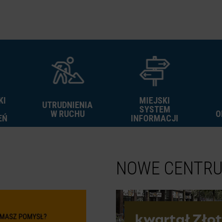
KI
MIEJSKI
UTRUDNIENIA
SYSTEM
W RUCHU
O
EŃ
INFORMACJI
NOWE CENTR