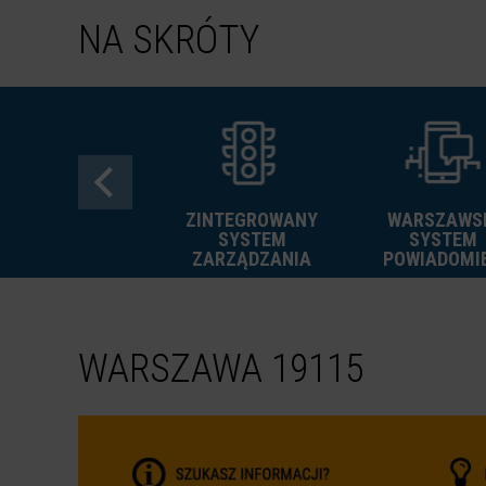
NA SKRÓTY
ZINTEGROWANY
WARSZAWS
FREE
SYSTEM
SYSTEM
GRAFFITI
ZARZĄDZANIA
POWIADOMI
WARSZAWA 19115