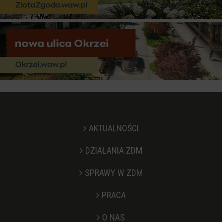
AKTUALNOŚCI
DZIAŁANIA ZDM
SPRAWY W ZDM
PRACA
O NAS