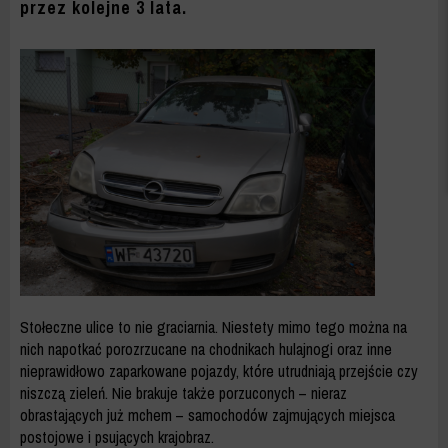
przez kolejne 3 lata.
Stołeczne ulice to nie graciarnia. Niestety mimo tego można na
nich napotkać porozrzucane na chodnikach hulajnogi oraz inne
nieprawidłowo zaparkowane pojazdy, które utrudniają przejście czy
niszczą zieleń. Nie brakuje także porzuconych – nieraz
obrastających już mchem – samochodów zajmujących miejsca
postojowe i psujących krajobraz.