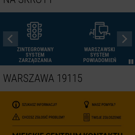
ZINTEGROWANY
WARSZAWSKI
SYSTEM
SYSTEM
ZARZĄDZANIA
POWIADOMIEŃ
WARSZAWA 19115