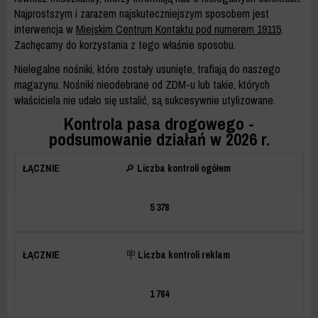
Najprostszym i zarazem najskuteczniejszym sposobem jest
interwencja w
Miejskim Centrum Kontaktu pod numerem 19115
.
Zachęcamy do korzystania z tego właśnie sposobu.
Nielegalne nośniki, które zostały usunięte, trafiają do naszego
magazynu. Nośniki nieodebrane od ZDM-u lub takie, których
właściciela nie udało się ustalić, są sukcesywnie utylizowane.
Kontrola pasa drogowego -
podsumowanie działań w 2026 r.
🔎
Liczba kontroli ogółem
5 378
🪧
Liczba kontroli reklam
1 764