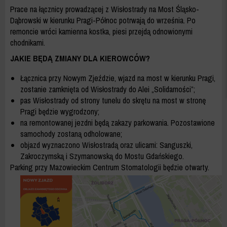
Prace na łącznicy prowadzącej z Wisłostrady na Most Śląsko-
Dąbrowski w kierunku Pragi-Północ potrwają do września. Po
remoncie wróci kamienna kostka, piesi przejdą odnowionymi
chodnikami.
JAKIE BĘDĄ ZMIANY DLA KIEROWCÓW?
Łącznica przy Nowym Zjeździe, wjazd na most w kierunku Pragi,
zostanie zamknięta od Wisłostrady do Alei „Solidarności”;
pas Wisłostrady od strony tunelu do skrętu na most w stronę
Pragi będzie wygrodzony;
na remontowanej jezdni będą zakazy parkowania. Pozostawione
samochody zostaną odholowane;
objazd wyznaczono Wisłostradą oraz ulicami: Sanguszki,
Zakroczymską i Szymanowską do Mostu Gdańskiego.
Parking przy Mazowieckim Centrum Stomatologii będzie otwarty.