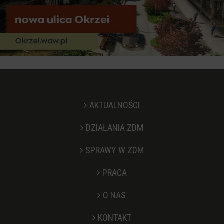
AKTUALNOŚCI
DZIAŁANIA ZDM
SPRAWY W ZDM
PRACA
O NAS
KONTAKT