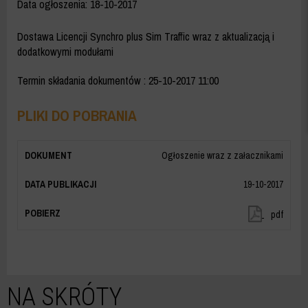
Data ogłoszenia:
18-10-2017
Dostawa Licencji Synchro plus Sim Traffic wraz z aktualizacją i
dodatkowymi modułami
Termin składania dokumentów
: 25-10-2017 11:00
PLIKI DO POBRANIA
Ogłoszenie wraz z załacznikami
19-10-2017
Ogłoszen
pdf
wraz
z
załacznik
NA SKRÓTY