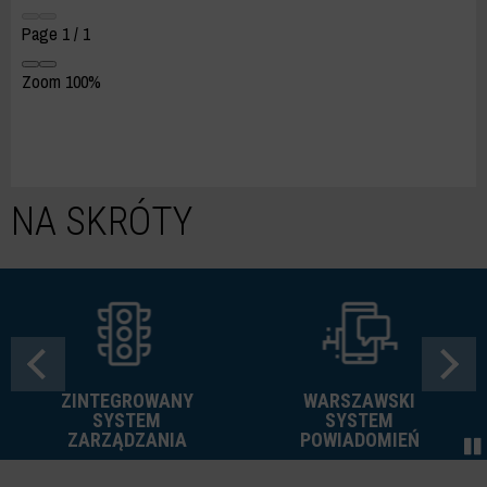
Page
1
/
1
Zoom
100%
NA SKRÓTY
ZINTEGROWANY
WARSZAWSKI
SYSTEM
SYSTEM
ZARZĄDZANIA
POWIADOMIEŃ