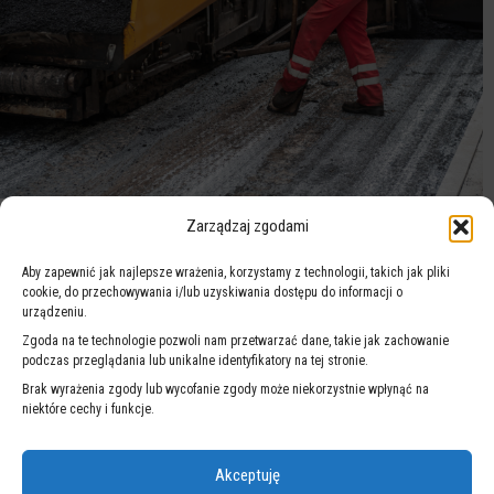
DOKOŃCZYMY FREZOWANIE POŁCZYŃSKIEJ
Zarządzaj zgodami
Aby zapewnić jak najlepsze wrażenia, korzystamy z technologii, takich jak pliki
cookie, do przechowywania i/lub uzyskiwania dostępu do informacji o
urządzeniu.
Zgoda na te technologie pozwoli nam przetwarzać dane, takie jak zachowanie
podczas przeglądania lub unikalne identyfikatory na tej stronie.
Brak wyrażenia zgody lub wycofanie zgody może niekorzystnie wpłynąć na
niektóre cechy i funkcje.
Akceptuję