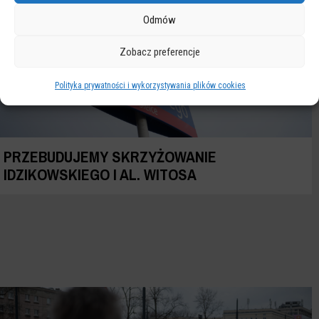
Odmów
Zobacz preferencje
Polityka prywatności i wykorzystywania plików cookies
PRZEBUDUJEMY SKRZYŻOWANIE
IDZIKOWSKIEGO I AL. WITOSA