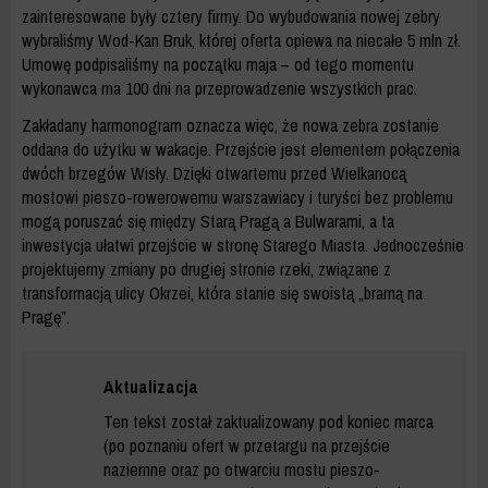
zainteresowane były cztery firmy. Do wybudowania nowej zebry
wybraliśmy Wod-Kan Bruk, której oferta opiewa na niecałe 5 mln zł.
Umowę podpisaliśmy na początku maja – od tego momentu
wykonawca ma 100 dni na przeprowadzenie wszystkich prac.
Zakładany harmonogram oznacza więc, że nowa zebra zostanie
oddana do użytku w wakacje. Przejście jest elementem połączenia
dwóch brzegów Wisły. Dzięki otwartemu przed Wielkanocą
mostowi pieszo-rowerowemu warszawiacy i turyści bez problemu
mogą poruszać się między Starą Pragą a Bulwarami, a ta
inwestycja ułatwi przejście w stronę Starego Miasta. Jednocześnie
projektujemy zmiany po drugiej stronie rzeki, związane z
transformacją ulicy Okrzei, która stanie się swoistą „bramą na
Pragę”.
Aktualizacja
Ten tekst został zaktualizowany pod koniec marca
(po poznaniu ofert w przetargu na przejście
naziemne oraz po otwarciu mostu pieszo-