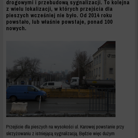
-
drogowymi i przebudową sygnalizacji. To kolejna
z wielu lokalizacji, w których przejścia dla
ZDM
pieszych wcześniej nie było. Od 2014 roku
powstało, lub właśnie powstaje, ponad 100
WARSZAWA
nowych.
Przejście dla pieszych na wysokości ul. Karowej powstanie przy
skrzyżowaniu z istniejącą sygnalizacją. Będzie więc dużym