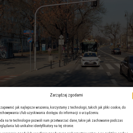
Zarządzaj zgodami
 zapewnić jak najlepsze wrażenia, korzystamy z technologii, takich jak pliki cookie, do
echowywania i/lub uzyskiwania dostępu do informacji o urządzeniu.
da na te technologie pozwoli nam przetwarzać dane, takie jak zachowanie podczas
eglądania lub unikalne identyfikatory na tej stronie.