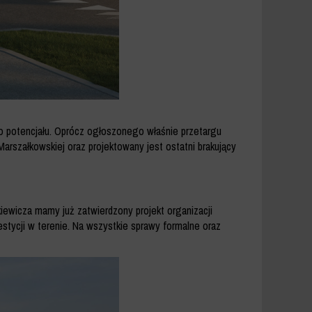
go potencjału. Oprócz ogłoszonego właśnie przetargu
arszałkowskiej oraz projektowany jest ostatni brakujący
ckiewicza mamy już zatwierdzony projekt organizacji
tycji w terenie. Na wszystkie sprawy formalne oraz