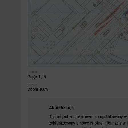
Page
1
/
5
Zoom
100%
Aktualizacja
Ten artykuł został pierwotnie opublikowany w 
zaktualizowany o nowe istotne informacje w k