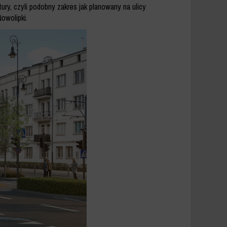
ury, czyli podobny zakres jak planowany na ulicy
owolipki.