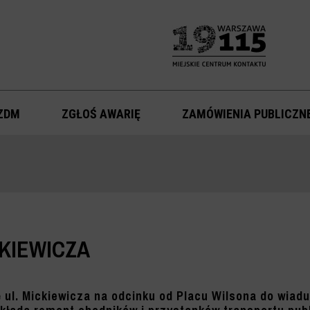
ZDM
ZGŁOŚ AWARIĘ
ZAMÓWIENIA PUBLICZN
KIEWICZA
ul. Mickiewicza na odcinku od Placu Wilsona do wiad