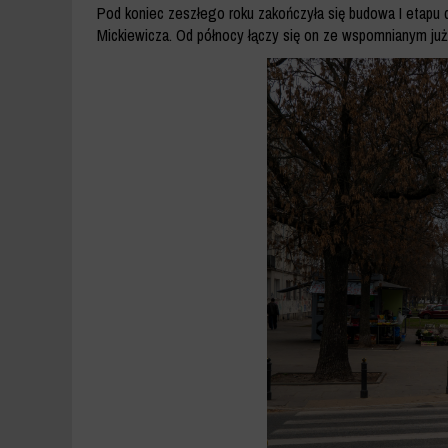
Pod koniec zeszłego roku zakończyła się budowa I etapu dr
Mickiewicza. Od północy łączy się on ze wspomnianym już 