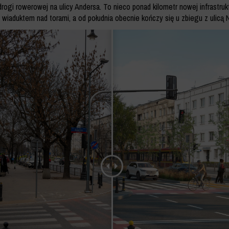
ogi rowerowej na ulicy Andersa. To nieco ponad kilometr nowej infrastrukt
wiaduktem nad torami, a od południa obecnie kończy się u zbiegu z ulicą N