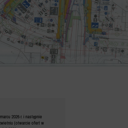
marcu 2026 r. i następnie
wietniu (otwarcie ofert w