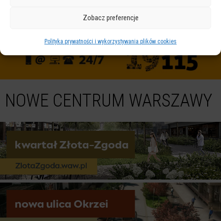
Zobacz preferencje
Polityka prywatności i wykorzystywania plików cookies
NOWE CENTRUM WARSZAWY