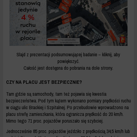
Slajd z prezentacji podsumowującej badanie – kliknij, aby
powiększyć.
Całość jest dostępna do pobrania na dole strony.
CZY NA PLACU JEST BEZPIECZNIE?
Tam gdzie są samochody, tam też pojawia się kwestia
bezpieczeństwa. Pod tym kątem wykonano pomiary prędkości ruchu
w ciągu ulic Brackiej i Szpitalnej. Po przebudowie wprowadzono na
placu strefę zamieszkania, która ogranicza prędkość do 20 km/h.
Mimo tego 71 proc. pojazdów poruszało się szybciej.
Jednocześnie 85 proc. pojazdów jeździło z prędkością 34,5 km/h lub