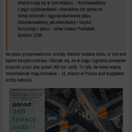
miasta czują się w tym miejscu.
–
Rozmawialiśmy
z jego użytkownikami i zbieraliśmy ich opinie na
temat estetyki i zagospodarowania placu.
Obserwowaliśmy, jak mieszkańcy i turyści
korzystają z placu – mówi Łukasz Puchalski,
dyrektor ZDM.
Na placu przeprowadzone zostały również badania ruchu, w tym pod
kątem bezpieczeństwa. Okazało się, że w ciągu tygodnia pomiarów
przeszło przez plac ponad 260 tys. osób. To tyle, ile mniej więcej
mieszkańców mają Katowice – 11. miasto w Polsce pod względem
liczby ludności.