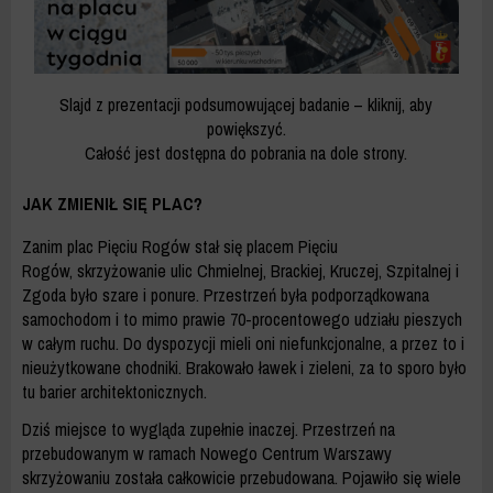
Slajd z prezentacji podsumowującej badanie – kliknij, aby
powiększyć.
Całość jest dostępna do pobrania na dole strony.
JAK ZMIENIŁ SIĘ PLAC?
Zanim plac Pięciu Rogów stał się placem Pięciu
Rogów, skrzyżowanie ulic Chmielnej, Brackiej, Kruczej, Szpitalnej i
Zgoda było szare i ponure. Przestrzeń była podporządkowana
samochodom i to mimo prawie 70-procentowego udziału pieszych
w całym ruchu. Do dyspozycji mieli oni niefunkcjonalne, a przez to i
nieużytkowane chodniki. Brakowało ławek i zieleni, za to sporo było
tu barier architektonicznych.
Dziś miejsce to wygląda zupełnie inaczej. Przestrzeń na
przebudowanym w ramach Nowego Centrum Warszawy
skrzyżowaniu została całkowicie przebudowana. Pojawiło się wiele