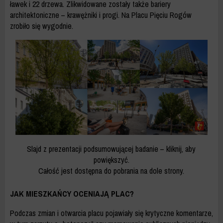
ławek i 22 drzewa. Zlikwidowane zostały także bariery
architektoniczne – krawężniki i progi. Na Placu Pięciu Rogów
zrobiło się wygodnie.
Slajd z prezentacji podsumowującej badanie – kliknij, aby
powiększyć.
Całość jest dostępna do pobrania na dole strony.
JAK MIESZKAŃCY OCENIAJĄ PLAC?
Podczas zmian i otwarcia placu pojawiały się krytyczne komentarze,