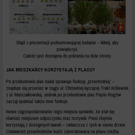
Slajd z prezentacji podsumowującej badanie – kliknij, aby
powiększyć.
Całość jest dostępna do pobrania na dole strony.
JAK MIESZKAŃCY KORZYSTAJĄ Z PLACU?
Po przebudowie plac nadal sprawuje funkcję „przechodnią” –
znajduje się przecież w ciągu ul. Chmielnej łączącej Trakt Królewski
z ul. Marszałkowską. Jednak po przebudowie plac Pięciu Rogów
zaczął spełniać także inne funkcje.
Nowe zagospodarowanie tego miejsca sprawiło, że stał się
również miejscem odpoczynku oraz rozrywki. Piesi chętnie
korzystają z dostępnych ławek – zwłaszcza z tych w cieniu drzew.
Ciekawość przechodniów budzi zainstalowana na placu rzeźba