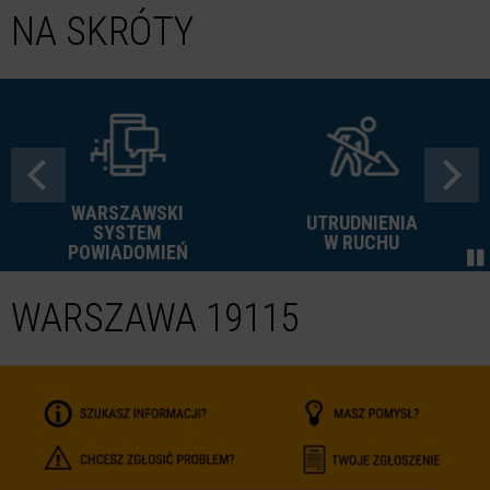
NA SKRÓTY
WARSZAWSKI
UTRUDNIENIA
SYSTEM
W RUCHU
POWIADOMIEŃ
WARSZAWA 19115