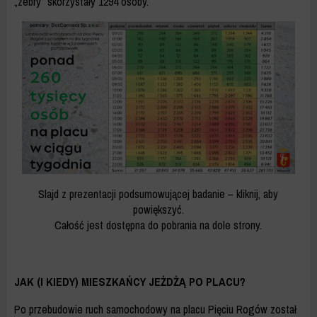
„zebry” skorzystały 1294 osoby.
Slajd z prezentacji podsumowującej badanie – kliknij, aby
powiększyć.
Całość jest dostępna do pobrania na dole strony.
JAK (I KIEDY) MIESZKAŃCY JEŻDŻĄ PO PLACU?
Po przebudowie ruch samochodowy na placu Pięciu Rogów został