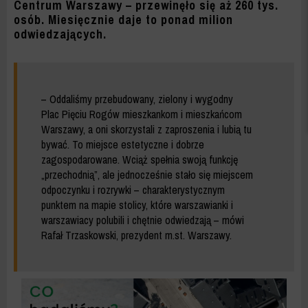
Centrum Warszawy – przewinęło się aż 260 tys.
osób. Miesięcznie daje to ponad milion
odwiedzających.
– Oddaliśmy przebudowany, zielony i wygodny
Plac Pięciu Rogów mieszkankom i mieszkańcom
Warszawy, a oni skorzystali z zaproszenia i lubią tu
bywać. To miejsce estetyczne i dobrze
zagospodarowane. Wciąż spełnia swoją funkcję
„przechodnią”, ale jednocześnie stało się miejscem
odpoczynku i rozrywki – charakterystycznym
punktem na mapie stolicy, które warszawianki i
warszawiacy polubili i chętnie odwiedzają – mówi
Rafał Trzaskowski, prezydent m.st. Warszawy.