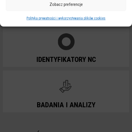
Zobacz preferencje
ULICE ZDM
Polityka prywatności i wykorzystywania plików cookies
IDENTYFIKATORY NC
BADANIA I ANALIZY