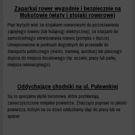
Zaparkuj rower wygodnie i bezpiecznie na
Mokotowie (wiaty i stojaki rowerowe)
Pięć krytych wiat ze stojakami rowerowymi do pozostawienia
zapiętego roweru (lub hulajnogi elektrycznej), ze stacjami do
samodzielnego serwisowania roweru (pompka + klucze).
Umiejscowione w punktach dogodnych do przesiadki do
transportu publicznego (metro, tramwaj, autobus) lub pieszego
dojścia do miejsca docelowego (np. uczelni, pracy lub parku,
miejsca rekreacyjnego).
Oddychające chodniki na ul. Puławskiej
Są to specjalne płytki betonowe, które pochłaniają
zanieczyszczone miejskie powietrze. Znacząco poprawi to jakość
powietrza, którym na co dzień oddychamy idąc do pracy lub na
spacer.