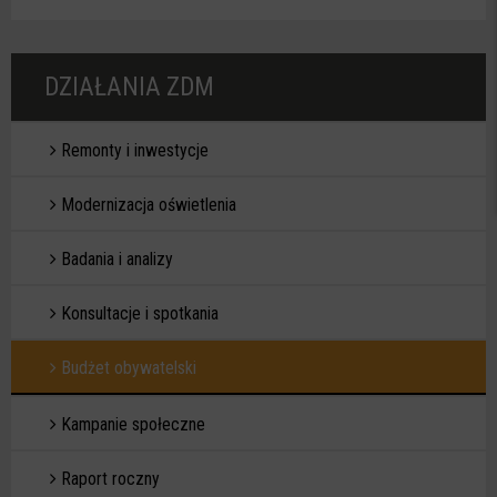
DZIAŁANIA ZDM
Remonty i inwestycje
Modernizacja oświetlenia
Badania i analizy
Konsultacje i spotkania
Budżet obywatelski
Kampanie społeczne
Raport roczny