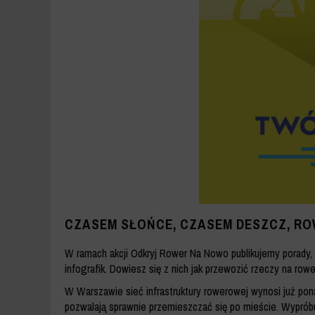
CZASEM SŁOŃCE, CZASEM DESZCZ, R
W ramach akcji Odkryj Rower Na Nowo publikujemy porady, 
infografik. Dowiesz się z nich jak przewozić rzeczy na row
W Warszawie sieć infrastruktury rowerowej wynosi już po
pozwalają sprawnie przemieszczać się po mieście. Wyprób