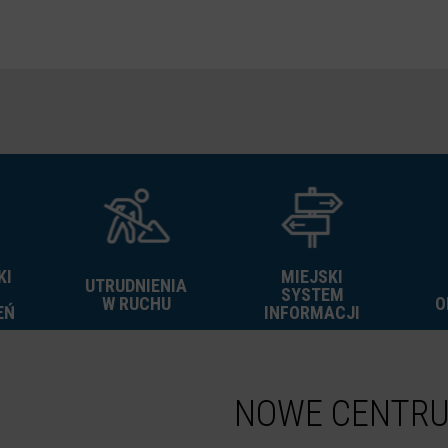
KI
MIEJSKI
UTRUDNIENIA
SYSTEM
W RUCHU
O
EŃ
INFORMACJI
NOWE CENTR