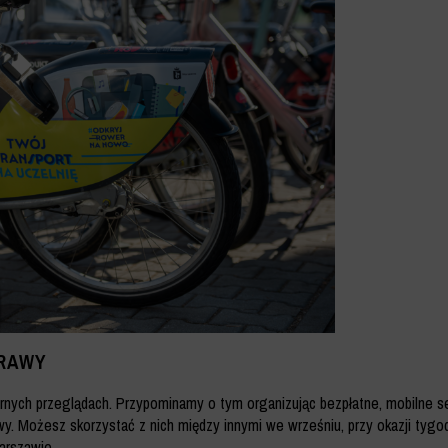
PRAWY
arnych przeglądach. Przypominamy o tym organizując bezpłatne, mobilne s
y. Możesz skorzystać z nich między innymi we wrześniu, przy okazji tygo
arszawie.