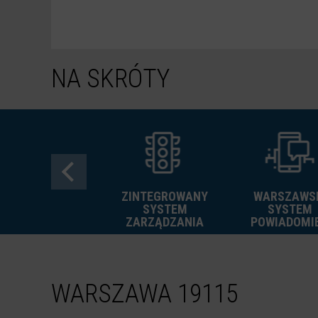
NA SKRÓTY
ZINTEGROWANY
WARSZAWS
FREE
SYSTEM
SYSTEM
GRAFFITI
ZARZĄDZANIA
POWIADOMI
WARSZAWA 19115