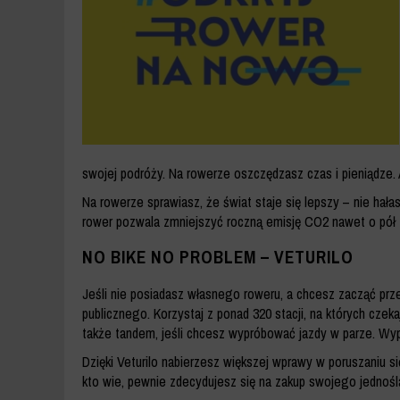
swojej podróży. Na rowerze oszczędzasz czas i pieniądze. 
Na rowerze sprawiasz, że świat staje się lepszy – nie hał
rower pozwala zmniejszyć roczną emisję CO2 nawet o pół
NO BIKE NO PROBLEM – VETURILO
Jeśli nie posiadasz własnego roweru, a chcesz zacząć prz
publicznego. Korzystaj z ponad 320 stacji, na których czek
także tandem, jeśli chcesz wypróbować jazdy w parze. Wyp
Dzięki Veturilo nabierzesz większej wprawy w poruszaniu s
kto wie, pewnie zdecydujesz się na zakup swojego jednośl