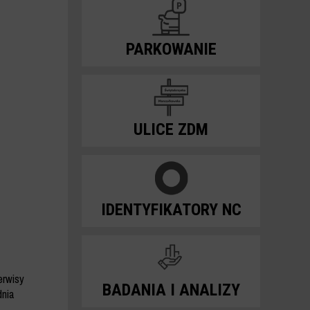
PARKOWANIE
ULICE ZDM
IDENTYFIKATORY NC
erwisy
BADANIA I ANALIZY
dnia