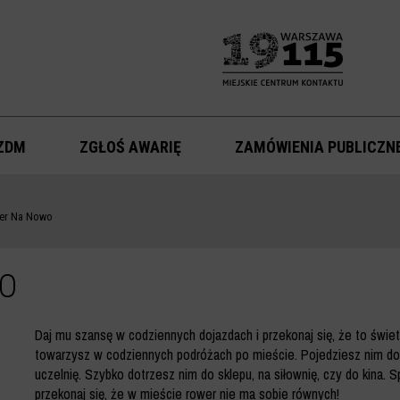
ZDM
ZGŁOŚ AWARIĘ
ZAMÓWIENIA PUBLICZN
wer Na Nowo
WO
Daj mu szansę w codziennych dojazdach i przekonaj się, że to świe
towarzysz w codziennych podróżach po mieście. Pojedziesz nim do 
uczelnię. Szybko dotrzesz nim do sklepu, na siłownię, czy do kina. Sp
przekonaj się, że w mieście rower nie ma sobie równych!