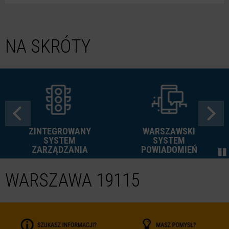
NA SKRÓTY
ZINTEGROWANY
WARSZAWSKI
SYSTEM
SYSTEM
ZARZĄDZANIA
POWIADOMIEŃ
WARSZAWA 19115