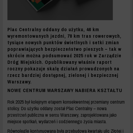
Plac Centralny oddany do użytku, 46 km
wyremontowanych jezdni, 78 km tras rowerowych,
tysiące nowych punktów świetlnych i setki zmian
poprawiających bezpieczeństwo pieszych – tak w
skrócie można podsumować 2025 rok w Zarządzie
Dróg Miejskich. Opublikowany właśnie raport
roczny pokazuje skalę działań prowadzonych na
rzecz bardziej dostępnej, zielonej i bezpiecznej
Warszawy.
NOWE CENTRUM WARSZAWY NABIERA KSZTAŁTU
Rok 2025 był kolejnym etapem konsekwentnej przemiany centrum
stolicy. Do użytku oddany został Plac Centralny – nowa
przestrzeń publiczna w sercu Warszawy, zaprojektowana jako
miejsce spotkań, wydarzeń i codziennego życia miasta.
Równolegle kontynuowana była przebudowa kwartału ulic Złotej i