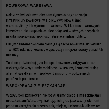
ROWEROWA WARSZAWA
Rok 2025 był kolejnym okresem dynamicznego rozwoju
infrastruktury rowerowej w stolicy. Wybudowaliśmy,
wyznaczyliśmy lub wyremontowaliśmy 78,1 km tras rowerowych,
konsekwentnie uzupełniając sieć połączeń w różnych częściach
miasta i poprawiając spójność istniejącej infrastruktury.
Dużym zainteresowaniem cieszył się także rower miejski Veturilo
– w 2025 roku użytkownicy wypożyczyli miejskie rowery ponad 4,6
mln razy.
Te dane potwierdzają, że transport rowerowy odgrywa coraz
większą rolę w systemie mobilności Warszawy i stanowi realną
alternatywę dla innych środków transportu w codziennych
podróżach po mieście.
WSPÓŁPRACA Z MIESZKAŃCAMI
W 2025 roku konsekwentnie rozwijaliśmy dialog z mieszkankami i
mieszkańcami Warszawy, traktując ich głos jako ważny element
procesu zarządzania przestrzenią miejską. Odpowiedzieliśmy też