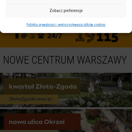
Zobacz preferencje
Polityka prywatności i wykorzystywania plików cookies
NOWE CENTRUM WARSZAWY