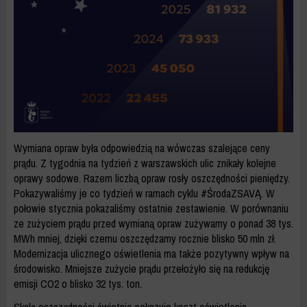
Wymiana opraw była odpowiedzią na wówczas szalejące ceny
prądu. Z tygodnia na tydzień z warszawskich ulic znikały kolejne
oprawy sodowe. Razem liczbą opraw rosły oszczędności pieniędzy.
Pokazywaliśmy je co tydzień w ramach cyklu #ŚrodaZSAVĄ. W
połowie stycznia pokazaliśmy ostatnie zestawienie. W porównaniu
ze zużyciem prądu przed wymianą opraw zużywamy o ponad 38 tys.
MWh mniej, dzięki czemu oszczędzamy rocznie blisko 50 mln zł.
Modernizacja ulicznego oświetlenia ma także pozytywny wpływ na
środowisko. Mniejsze zużycie prądu przełożyło się na redukcję
emisji CO2 o blisko 32 tys. ton.