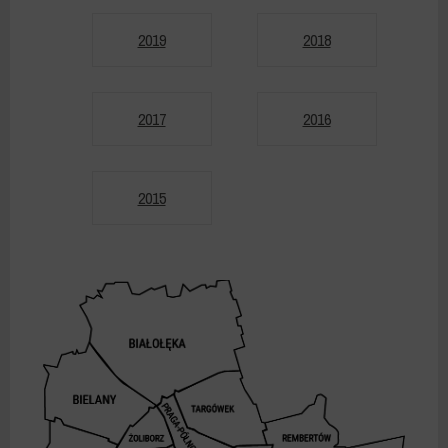
2019
2018
2017
2016
2015
DZIELNICE