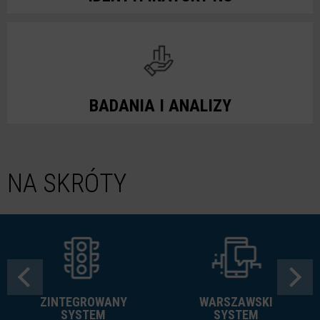
BADANIA I ANALIZY
NA SKRÓTY
ZINTEGROWANY
WARSZAWSKI
SYSTEM
SYSTEM