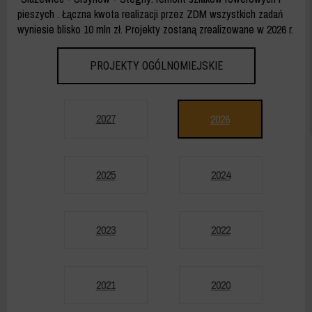
pieszych . Łączna kwota realizacji przez ZDM wszystkich zadań
wyniesie blisko 10 mln zł. Projekty zostaną zrealizowane w 2026 r.
PROJEKTY OGÓLNOMIEJSKIE
LATA
2027
2026
2025
2024
2023
2022
2021
2020