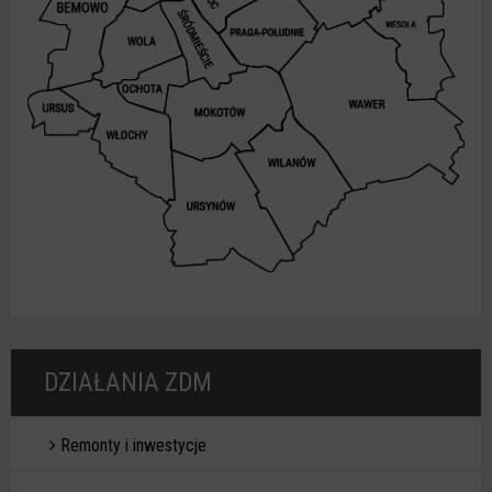
Menu
DZIAŁANIA ZDM
Działania
ZDM
Remonty i inwestycje