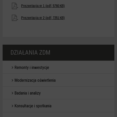
Prezentacja nr 1
(pdf, 5760 KB)
Prezentacja nr 2
(pdf, 7251 KB)
DZIAŁANIA ZDM
Remonty i inwestycje
Modernizacja oświetlenia
Badania i analizy
Konsultacje i spotkania