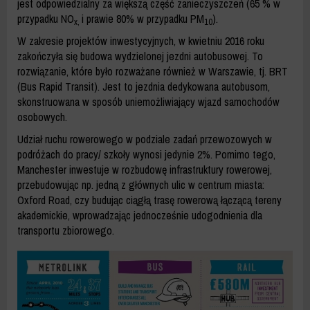
jest odpowiedzialny za większą część zanieczyszczeń (65 % w
przypadku NO
i prawie 80% w przypadku PM
).
x,
10
W zakresie projektów inwestycyjnych, w kwietniu 2016 roku
zakończyła się budowa wydzielonej jezdni autobusowej. To
rozwiązanie, które było rozważane również w Warszawie, tj. BRT
(Bus Rapid Transit). Jest to jezdnia dedykowana autobusom,
skonstruowana w sposób uniemożliwiający wjazd samochodów
osobowych.
Udział ruchu rowerowego w podziale zadań przewozowych w
podróżach do pracy/ szkoły wynosi jedynie 2%. Pomimo tego,
Manchester inwestuje w rozbudowę infrastruktury rowerowej,
przebudowując np. jedną z głównych ulic w centrum miasta:
Oxford Road, czy budując ciągłą trasę rowerową łączącą tereny
akademickie, wprowadzając jednocześnie udogodnienia dla
transportu zbiorowego.