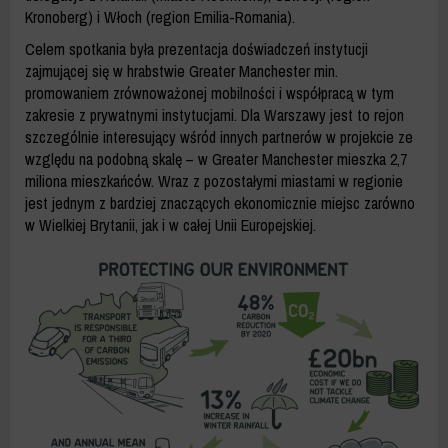
Kronoberg) i Włoch (region Emilia-Romania).
Celem spotkania była prezentacja doświadczeń instytucji
zajmującej się w hrabstwie Greater Manchester min.
promowaniem zrównoważonej mobilności i współpracą w tym
zakresie z prywatnymi instytucjami. Dla Warszawy jest to rejon
szczególnie interesujący wśród innych partnerów w projekcie ze
względu na podobną skalę – w Greater Manchester mieszka 2,7
miliona mieszkańców. Wraz z pozostałymi miastami w regionie
jest jednym z bardziej znaczących ekonomicznie miejsc zarówno
w Wielkiej Brytanii, jak i w całej Unii Europejskiej.