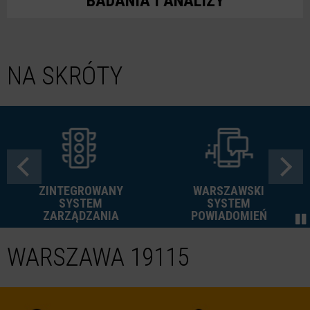
BADANIA I ANALIZY
NA SKRÓTY
ZINTEGROWANY
WARSZAWSKI
SYSTEM
SYSTEM
ZARZĄDZANIA
POWIADOMIEŃ
WARSZAWA 19115