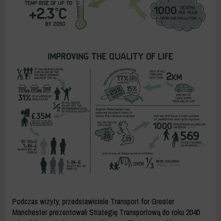
Podczas wizyty, przedstawiciele Transport for Greater
Manchester prezentowali Strategię Transportową do roku 2040