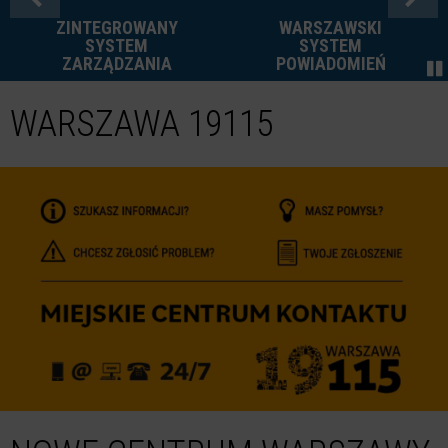
ZINTEGROWANY
WARSZAWSKI
SYSTEM
SYSTEM
ZARZĄDZANIA
POWIADOMIEŃ
WARSZAWA 19115