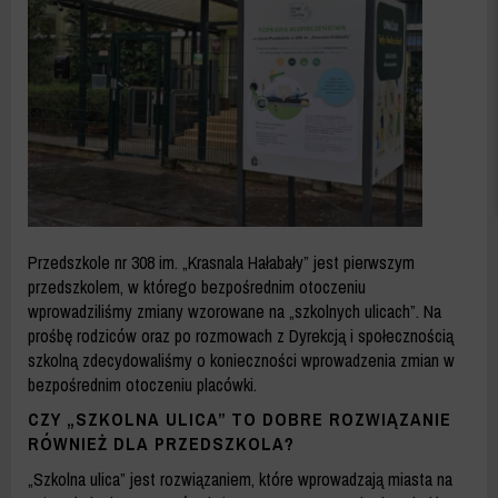
-
ZDM
WARSZAWA
Przedszkole nr 308 im. „Krasnala Hałabały” jest pierwszym
przedszkolem, w którego bezpośrednim otoczeniu
wprowadziliśmy zmiany wzorowane na „szkolnych ulicach”. Na
prośbę rodziców oraz po rozmowach z Dyrekcją i społecznością
szkolną zdecydowaliśmy o konieczności wprowadzenia zmian w
bezpośrednim otoczeniu placówki.
CZY „SZKOLNA ULICA” TO DOBRE ROZWIĄZANIE
RÓWNIEŻ DLA PRZEDSZKOLA?
„Szkolna ulica” jest rozwiązaniem, które wprowadzają miasta na