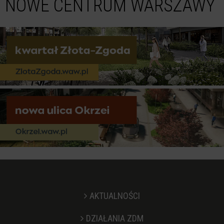
NOWE CENTRUM WARSZAWY
AKTUALNOŚCI
DZIAŁANIA ZDM