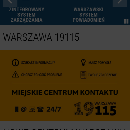
WARSZAWSKI
UTRUDNIENIA
SYSTEM
W RUCHU
POWIADOMIEŃ
WARSZAWA 19115