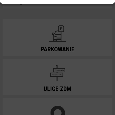
Droga na szóstkę
PARKOWANIE
ULICE ZDM