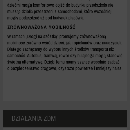
dziećmi mogą komfortowo dojść do budynku przedszkola nie
musząc dzielić przestrzeni z samochodami, które wcześniej
mogły podjeżdżać aż pod budynek placówki.
ZRÓWNOWAŻONA MOBILNOŚĆ
W ramach „Drogi na szóstkę” promujemy zrównoważoną
mobilność zarówno wśród dzieci, jak i opiekunów oraz nauczycieli.
Dlatego zachęcamy do wyboru innych środków transportu niż
samochód. Autobus, tramwaj, rower czy hulajnoga mogą stanowić
świetną alternatywę. Dzięki temu mamy szansę wspólnie zadbać
o bezpieczeństwo drogowe, czystsze powietrze i mniejszy hałas.
DZIAŁANIA ZDM