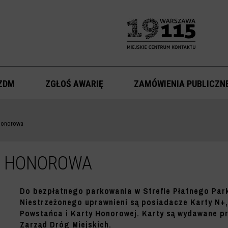
ZDM
ZGŁOŚ AWARIĘ
ZAMÓWIENIA PUBLICZN
 Honorowa
, HONOROWA
Do bezpłatnego parkowania w Strefie Płatnego Par
Niestrzeżonego uprawnieni są posiadacze Karty N+,
Powstańca i Karty Honorowej. Karty są wydawane p
Zarząd Dróg Miejskich.