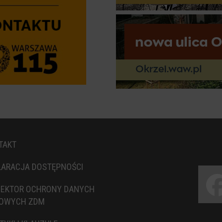
TAKT
LARACJA DOSTĘPNOŚCI
PEKTOR OCHRONY DANYCH
OWYCH ZDM