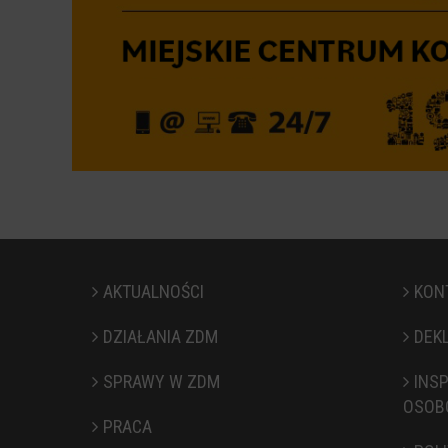
AKTUALNOŚCI
KON
DZIAŁANIA ZDM
DEK
SPRAWY W ZDM
INS
Stopka
OSOB
PRACA