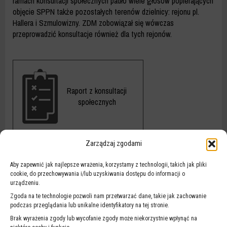
ramach konsultacji społecznych padło wiele głosów popierających
objęcie SPPN także pozostałych terenów dzielnicy: rejonu pl.
Hallera i Szmulowizny. ZDM zobowiązał się wówczas
przeprowadzić konsultacje również dla tych rejonów.
Raport
z
Raport z konsultacji
konsultacji
społecznych
społecznych
Zarządzaj zgodami
Zestawienie
wiadomości e-mail i
Aby zapewnić jak najlepsze wrażenia, korzystamy z technologii, takich jak pliki
Zestawienie
pism przekazanych
cookie, do przechowywania i/lub uzyskiwania dostępu do informacji o
wiadomości
urządzeniu.
przez mieszkańców
e-
oraz pytań
Zgoda na te technologie pozwoli nam przetwarzać dane, takie jak zachowanie
mail
podczas przeglądania lub unikalne identyfikatory na tej stronie.
poruszonych podczas
i
spotkań on-line
Brak wyrażenia zgody lub wycofanie zgody może niekorzystnie wpłynąć na
pism