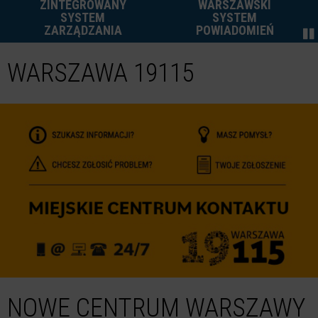
ZINTEGROWANY
WARSZAWSKI
SYSTEM
SYSTEM
ZARZĄDZANIA
POWIADOMIEŃ
WARSZAWA 19115
NOWE CENTRUM WARSZAWY