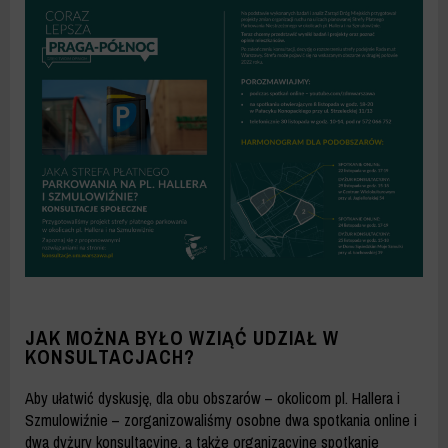
JAK MOŻNA BYŁO WZIĄĆ UDZIAŁ W
KONSULTACJACH?
Aby ułatwić dyskusję, dla obu obszarów – okolicom pl. Hallera i
Szmulowiźnie – zorganizowaliśmy osobne dwa spotkania online i
dwa dyżury konsultacyjne, a także organizacyjne spotkanie