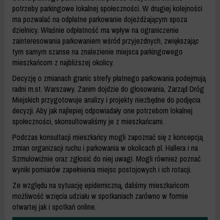
potrzeby parkingowe lokalnej społeczności. W drugiej kolejności
ma pozwalać na odpłatne parkowanie dojeżdżającym spoza
dzielnicy. Właśnie odpłatność ma wpływ na ograniczenie
zainteresowania parkowaniem wśród przyjezdnych, zwiększając
tym samym szanse na znalezienie miejsca parkingowego
mieszkańcom z najbliższej okolicy.
Decyzję o zmianach granic strefy płatnego parkowania podejmują
radni m.st. Warszawy. Zanim dojdzie do głosowania, Zarząd Dróg
Miejskich przygotowuje analizy i projekty niezbędne do podjęcia
decyzji. Aby jak najlepiej odpowiadały one potrzebom lokalnej
społeczności, skonsultowaliśmy je z mieszkańcami.
Podczas konsultacji mieszkańcy mogli zapoznać się z koncepcją
zmian organizacji ruchu i parkowania w okolicach pl. Hallera i na
Szmulowiźnie oraz zgłosić do niej uwagi. Mogli również poznać
wyniki pomiarów zapełnienia miejsc postojowych i ich rotacji.
Ze względu na sytuację epidemiczną, daliśmy mieszkańcom
możliwość wzięcia udziału w spotkaniach zarówno w formie
otwartej jak i spotkań online.