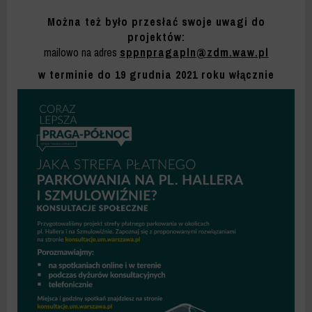
Można też było przesłać swoje uwagi do
projektów:
mailowo na adres
sppnpragapln@zdm.waw.pl
w terminie do 19 grudnia 2021 roku włącznie