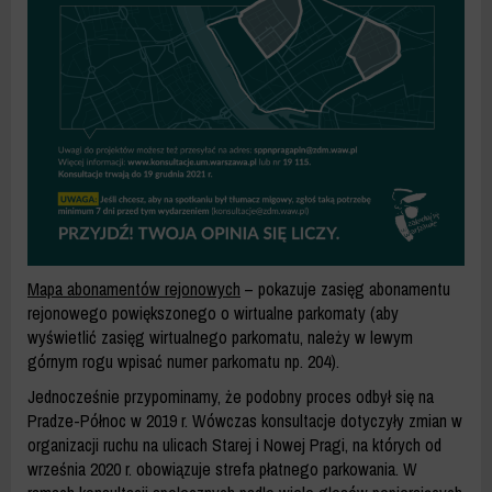
Mapa abonamentów rejonowych
– pokazuje zasięg abonamentu
rejonowego powiększonego o wirtualne parkomaty (aby
wyświetlić zasięg wirtualnego parkomatu, należy w lewym
górnym rogu wpisać numer parkomatu np. 204).
Jednocześnie przypominamy, że podobny proces odbył się na
Pradze-Północ w 2019 r. Wówczas konsultacje dotyczyły zmian w
organizacji ruchu na ulicach Starej i Nowej Pragi, na których od
września 2020 r. obowiązuje strefa płatnego parkowania. W