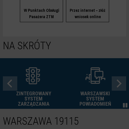
W Punktach Obsługi
Przez internet – złóż
Pasażera ZTM
wniosek online
NA SKRÓTY
ZINTEGROWANY
WARSZAWSKI
SYSTEM
SYSTEM
ZARZĄDZANIA
POWIADOMIEŃ
WARSZAWA 19115